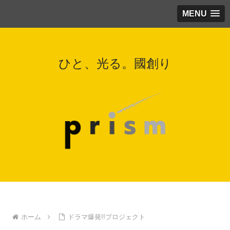
MENU
ひと、光る。國創り
ホーム
ドラマ爆発!!プロジェクト