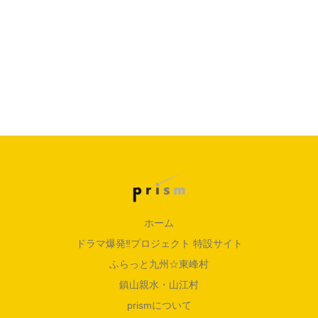
ホーム
ドラマ爆発‼︎プロジェクト 特設サイト
ふらっと九州☆東峰村
鎮山親水・山江村
prismについて