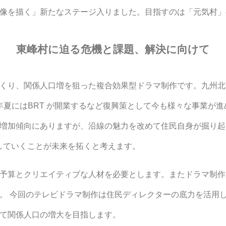
像を描く」新たなステージ入りました。目指すのは「元気村」
東峰村に迫る危機と課題、解決に向けて
くり、関係人口増を狙った複合効果型ドラマ制作です。九州北
3年夏にはBRT が開業するなど復興策として今も様々な事業が進
増加傾向にありますが、沿線の魅力を改めて住民自身が掘り起
していくことが未来を拓くと考えます。
予算とクリエイティブな人材を必要とします。またドラマ制作
。 今回のテレビドラマ制作は住民ディレクターの底力を活用
て関係人口の増大を目指します。