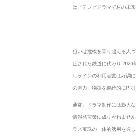
は「テレビドラマで村の未来
狙いは危機を乗り超える人づ
止された鉄道に代わり 202
しラインの利用者数は好調に
の魅力、物語を継続的にPR
通常、ドラマ制作には膨大な
情報発言策に成りかねません
ラス宝珠の一体的活用を通し