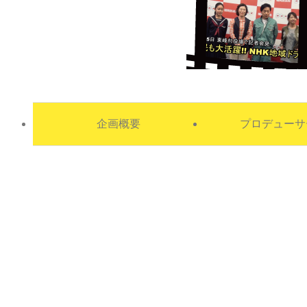
企画概要
プロデューサ