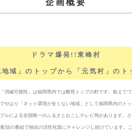
企画概要
ドラマ爆発!!東峰村
滅地域」のトップから「元気村」のト
「消滅可能性」は福岡県内では断然トップの村です。敢えてワ
でやはり「ネット環境が全くない地域」として福岡県内のトッ
ブルによる全国唯一のふるさとおこしテレビ局があります。さ
ube同時配信の番組で独自の活性化策にチャレンジし続けています