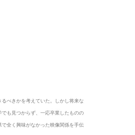
きるべきかを考えていた。しかし将来な
学でも見つからず、一応卒業したものの
県で全く興味がなかった映像関係を手伝