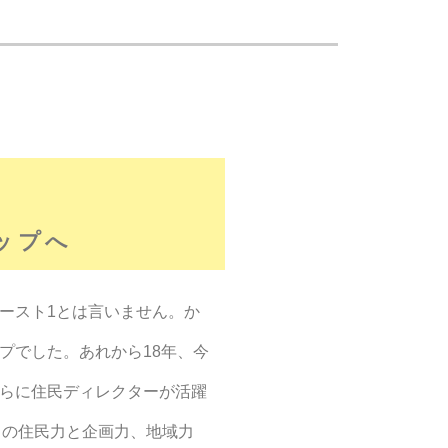
ップへ
ースト1とは言いません。か
プでした。あれから18年、今
らに住民ディレクターが活躍
。この住民力と企画力、地域力