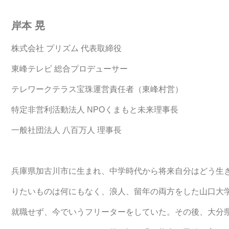
岸本 晃
株式会社 プリズム 代表取締役
東峰テレビ 総合プロデューサー
テレワークテラス宝珠運営責任者（東峰村営）
特定非営利活動法人 NPOくまもと未来理事長
一般社団法人 八百万人 理事長
兵庫県加古川市に生まれ、中学時代から将来自分はどう生
りたいものは何にもなく、浪人、留年の両方をした山口大
就職せず、今でいうフリーターをしていた。その後、大分