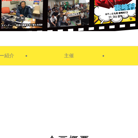
ー紹介
主催